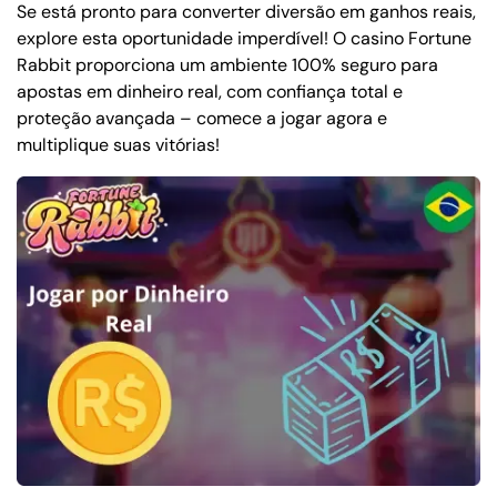
Se está pronto para converter diversão em ganhos reais,
explore esta oportunidade imperdível! O casino Fortune
Rabbit proporciona um ambiente 100% seguro para
apostas em dinheiro real, com confiança total e
proteção avançada – comece a jogar agora e
multiplique suas vitórias!