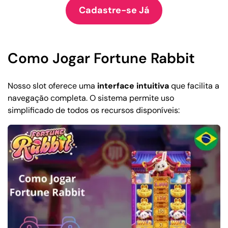
Cadastre-se Já
Como Jogar Fortune Rabbit
Nosso slot oferece uma
interface intuitiva
que facilita a
navegação completa. O sistema permite uso
simplificado de todos os recursos disponíveis: