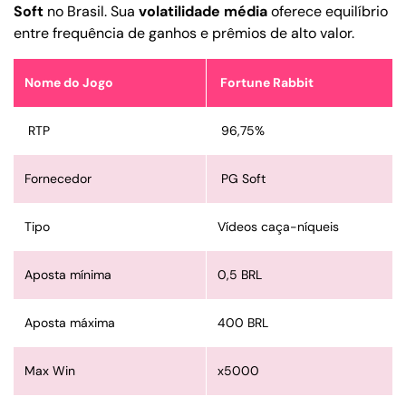
Soft
no Brasil. Sua
volatilidade média
oferece equilíbrio
entre frequência de ganhos e prêmios de alto valor.
Nome do Jogo
Fortune Rabbit
RTP
96,75%
Fornecedor
PG Soft
Tipo
Vídeos caça-níqueis
Aposta mínima
0,5 BRL
Aposta máxima
400 BRL
Max Win
x5000