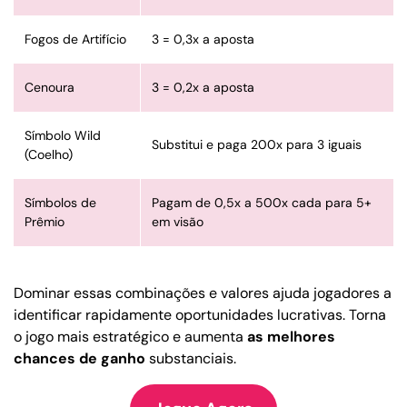
Fogos de Artifício
3 = 0,3x a aposta
Cenoura
3 = 0,2x a aposta
Símbolo Wild
Substitui e paga 200x para 3 iguais
(Coelho)
Símbolos de
Pagam de 0,5x a 500x cada para 5+
Prêmio
em visão
Dominar essas combinações e valores ajuda jogadores a
identificar rapidamente oportunidades lucrativas. Torna
o jogo mais estratégico e aumenta
as melhores
chances de ganho
substanciais.