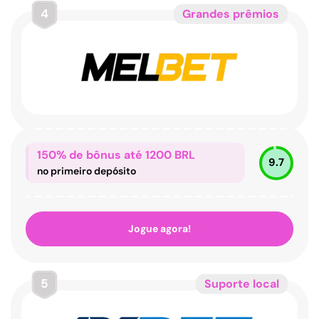
4
Grandes prêmios
150% de bônus até 1200 BRL
9.7
no primeiro depósito
Jogue agora!
5
Suporte local