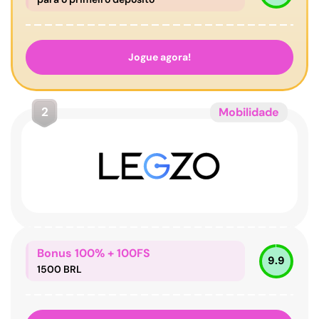
Jogue agora!
2
Mobilidade
Bonus 100% + 100FS
9.9
1500 BRL